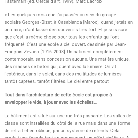
Tastemain (éd. Cercle d’art, 1999). Marc Lacroix
« Les quelques mois que j’ai passés au sein du groupe
scolaire Georges-Bizet, à Casablanca [Maroc], quand j’étais en
primaire, m’ont laissé des souvenirs très fort. Et je suis sûre
que c’est la même chose pour tous les enfants qui l’ont
fréquenté. C’est une école à ciel ouvert, dessinée par Jean-
François Zevaco [1916-2003]. Un bâtiment complètement
contemporain, sans concession aucune. Une matière unique,
des masses de béton qui jouent avec la lumière. On vit
l’extérieur, dans le soleil, dans des multitudes de lumières
tantôt captées, tantôt filtrées. Le ciel entre partout.
Tout dans l’architecture de cette école est propice à
envelopper le vide, à jouer avec les échelles…
Le bâtiment est situé sur une rue très passante. Les salles de
classe sont installées du côté de la rue mais dans une forme
de retrait et en oblique, par un système de refends. Cela
produit une façade tout en mouvement, un effet cinétique. A