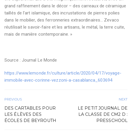
grand raffinement dans le décor – des carreaux de céramique
taillés de l’art islamique, des incrustations de pierres polies
dans le mobilier, des ferronneries extraordinaires… Zevaco
réutilisait le savoir-faire et les artisans, le métal, la terre cuite,
mais de manière contemporaine. »
Source : Journal Le Monde
https://www.lemonde.fr/culture/article/2020/04/17/voyage-
immobile-avec-corinne-vezzoni-a-casablanca_603694
PREVIOUS
NEXT
DES CARTABLES POUR
LE PETIT JOURNAL DE
LES ÉLÈVES DES
LA CLASSE DE CM2 D :
ÉCOLES DE BEYROUTH
PRESSCHOOL