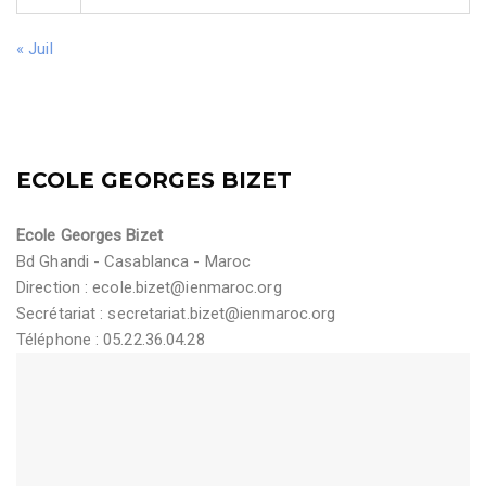
« Juil
ECOLE GEORGES BIZET
Ecole Georges Bizet
Bd Ghandi - Casablanca - Maroc
Direction :
ecole.bizet@ienmaroc.org
Secrétariat :
secretariat.bizet@ienmaroc.org
Téléphone : 05.22.36.04.28