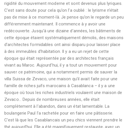
rigidité du mouvement moderne et sont devenus plus lyriques.
C’est sans doute pour cela qu’on l’a oublié : le lyrisme n’était
pas de mise à ce moment-là. Je pense qu’on le regarde un peu
différemment maintenant. Il commence à y avoir une
redécouverte. Jusqu’à une dizaine d’années, les bâtiments de
cette époque étaient systématiquement démolis, des maisons
d’architectes formidables ont ainsi disparu pour laisser place
à des immeubles d’habitation. Il y a eu un rejet de cette
époque qui était représentée par des architectes français
vivant au Maroc. Aujourd’hui, il y a tout un mouvement pour
sauver ce patrimoine, qui a notamment permis de sauver la
villa Suissa de Zevaco, une maison qu’il avait faite pour une
famille de riches juifs marocains à Casablanca – il y a une
époque où tous les riches industriels voulaient une maison de
Zevaco… Depuis de nombreuses années, elle était
complètement à l’abandon, dans un état lamentable. La
boulangerie Paul l’a rachetée pour en faire une pâtisserie.
C’est là que les Casablancais un peu chics viennent prendre le
thé aujourd’hui. Elle a été magnifiquement restaurée, avec un