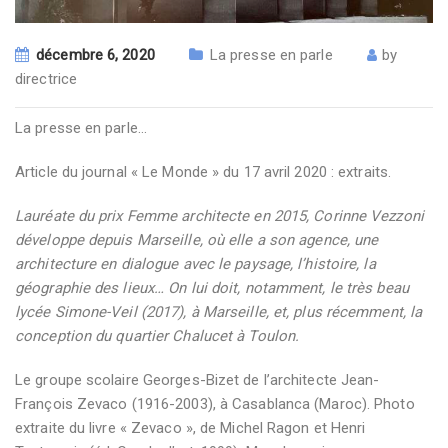
décembre 6, 2020
La presse en parle
by
directrice
La presse en parle…
Article du journal « Le Monde » du 17 avril 2020 : extraits.
Lauréate du prix Femme architecte en 2015, Corinne Vezzoni
développe depuis Marseille, où elle a son agence, une
architecture en dialogue avec le paysage, l’histoire, la
géographie des lieux… On lui doit, notamment, le très beau
lycée Simone-Veil (2017), à Marseille, et, plus récemment, la
conception du quartier Chalucet à Toulon.
Le groupe scolaire Georges-Bizet de l’architecte Jean-
François Zevaco (1916-2003), à Casablanca (Maroc). Photo
extraite du livre « Zevaco », de Michel Ragon et Henri