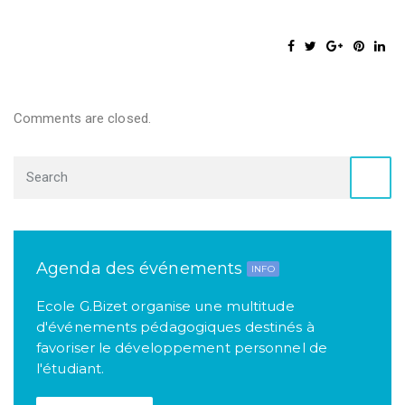
Comments are closed.
Agenda des événements
INFO
Ecole G.Bizet organise une multitude
d'événements pédagogiques destinés à
favoriser le développement personnel de
l'étudiant.