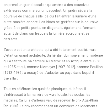
on prend un grand escalier qui amène à des coursives
extérieures comme sur un paquebot. Un jardin sépare la
coursive de chaque salle, ce qui fait entrer la lumière d’une
autre manière encore. Les blocs se greffent sur la coursive
grâce à de petits ponts, en diagonale, également, formant
autant de plans sur lesquels la lumière accroche et se
diffracte.
Zevaco est un architecte qui a été totalement oublié, mais
c’était un grand architecte. Un héritier du mouvement moderne
qui a fait toute sa carrière au Maroc et en Afrique entre 1950
et 1985 et qui, comme Niemeyer [1907-2012], comme Pouillon
[1912-1986], a essayé de s’adapter au pays dans lequel il
travaillait.
Tout en célébrant les qualités plastiques du béton, il
s’intéressait à la manière de vivre locale, les souks, les
médinas. Ça lui a d’ailleurs valu de recevoir le prix Aga-Khan
[en 1980]. Le prix récompensait un complexe de logements