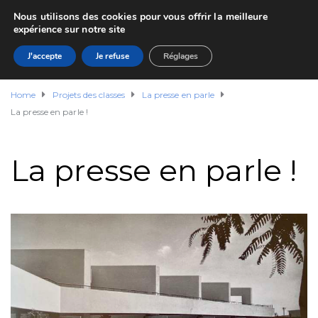
Nous utilisons des cookies pour vous offrir la meilleure
expérience sur notre site
J'accepte
Je refuse
Réglages
Home
Projets des classes
La presse en parle
La presse en parle !
La presse en parle !