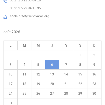
00 212 5 22 36 04 28
00 212 5 22 94 15 95
ecole.bizet@ienmaroc.org
août 2026
L
M
M
J
V
S
D
1
2
3
4
5
6
7
8
9
10
11
12
13
14
15
16
17
18
19
20
21
22
23
24
25
26
27
28
29
30
31