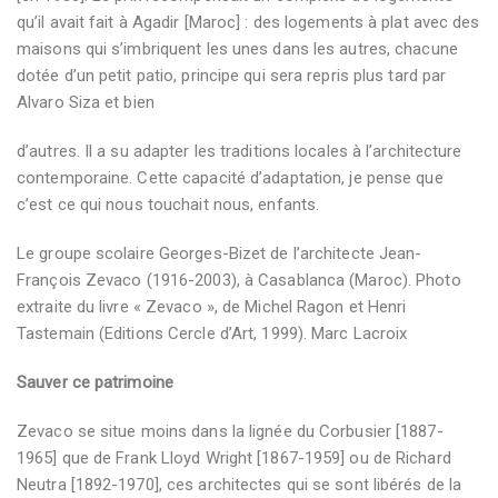
qu’il avait fait à Agadir [Maroc] : des logements à plat avec des
maisons qui s’imbriquent les unes dans les autres, chacune
dotée d’un petit patio, principe qui sera repris plus tard par
Alvaro Siza et bien
d’autres. Il a su adapter les traditions locales à l’architecture
contemporaine. Cette capacité d’adaptation, je pense que
c’est ce qui nous touchait nous, enfants.
Le groupe scolaire Georges-Bizet de l’architecte Jean-
François Zevaco (1916-2003), à Casablanca (Maroc). Photo
extraite du livre « Zevaco », de Michel Ragon et Henri
Tastemain (Editions Cercle d’Art, 1999). Marc Lacroix
Sauver ce patrimoine
Zevaco se situe moins dans la lignée du Corbusier [1887-
1965] que de Frank Lloyd Wright [1867-1959] ou de Richard
Neutra [1892-1970], ces architectes qui se sont libérés de la