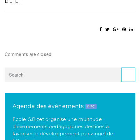
D’ETE !!
Comments are closed.
Agenda des événements
INFO
Ecole G.Bizet organise une multitude
d'événements pédagogiques destinés à
favoriser le développement personnel de