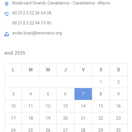
Boulevard Ghandi, Casablanca - Casablanca - Maroc
00 212 5 22 36 04 28
00 212 5 22 94 15 95
ecole.bizet@ienmaroc.org
août 2026
L
M
M
J
V
S
D
1
2
3
4
5
6
7
8
9
10
11
12
13
14
15
16
17
18
19
20
21
22
23
24
25
26
27
28
29
30