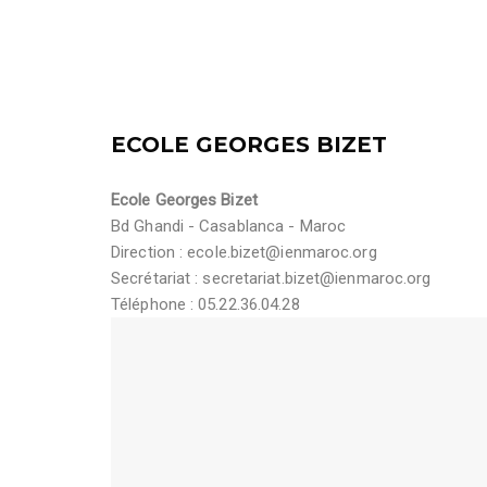
ECOLE GEORGES BIZET
Ecole Georges Bizet
Bd Ghandi - Casablanca - Maroc
Direction :
ecole.bizet@ienmaroc.org
Secrétariat :
secretariat.bizet@ienmaroc.org
Téléphone : 05.22.36.04.28