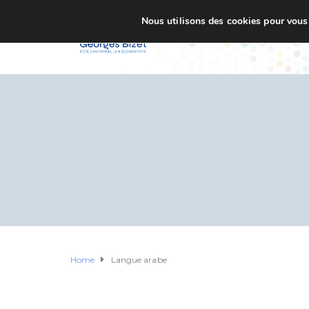
Nous utilisons des cookies pour vous o
Accueil
Ecole G. BI
Home
Langue arabe