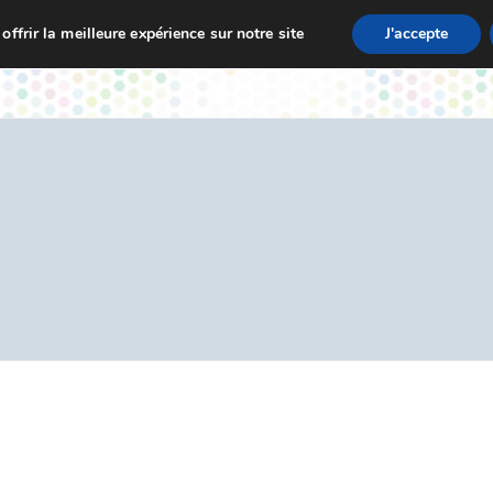
ffrir la meilleure expérience sur notre site
J'accepte
zet
Vie de L’École
Actualités
Informations Pratique