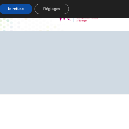
Je refuse
Réglages
s
Contact