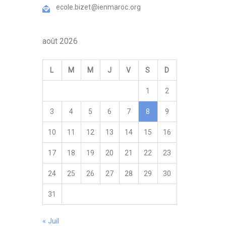
ecole.bizet@ienmaroc.org
août 2026
L
M
M
J
V
S
D
1
2
3
4
5
6
7
8
9
10
11
12
13
14
15
16
17
18
19
20
21
22
23
24
25
26
27
28
29
30
31
« Juil