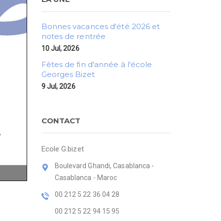
Bonnes vacances d'été 2026 et
notes de rentrée
10 Jul, 2026
Fêtes de fin d'année à l'école
Georges Bizet
9 Jul, 2026
CONTACT
Ecole G.bizet
Boulevard Ghandi, Casablanca -
Casablanca - Maroc
00 212 5 22 36 04 28
00 212 5 22 94 15 95