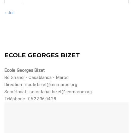
« Juil
ECOLE GEORGES BIZET
Ecole Georges Bizet
Bd Ghandi - Casablanca - Maroc
Direction :
ecole.bizet@ienmaroc.org
Secrétariat :
secretariat.bizet@ienmaroc.org
Téléphone : 05.22.36.04.28