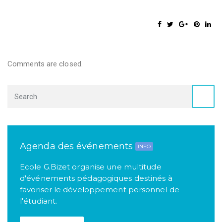
Comments are closed.
Agenda des événements
INFO
Ecole G.Bizet organise une multitude
d'événements pédagogiques destinés à
favoriser le développement personnel de
l'étudiant.