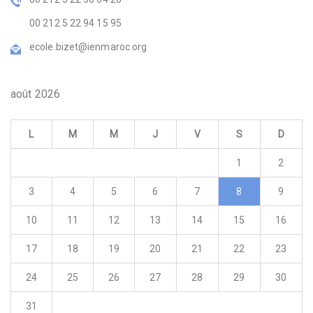
00 212 5 22 94 15 95
ecole.bizet@ienmaroc.org
août 2026
L
M
M
J
V
S
D
1
2
3
4
5
6
7
8
9
10
11
12
13
14
15
16
17
18
19
20
21
22
23
24
25
26
27
28
29
30
31