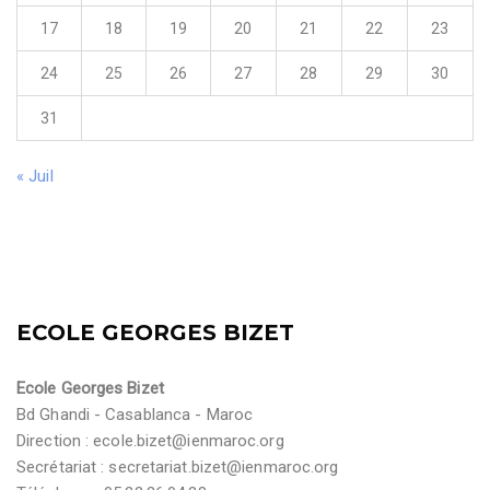
17
18
19
20
21
22
23
24
25
26
27
28
29
30
31
« Juil
ECOLE GEORGES BIZET
Ecole Georges Bizet
Bd Ghandi - Casablanca - Maroc
Direction :
ecole.bizet@ienmaroc.org
Secrétariat :
secretariat.bizet@ienmaroc.org