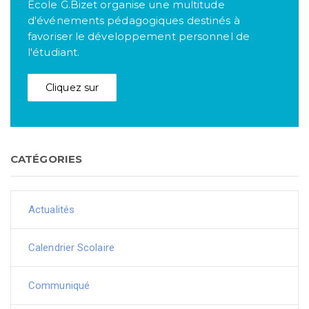
Ecole G.Bizet organise une multitude
d'événements pédagogiques destinés à
favoriser le développement personnel de
l'étudiant.
Cliquez sur
CATÉGORIES
Actualités
Calendrier Scolaire
Communiqué