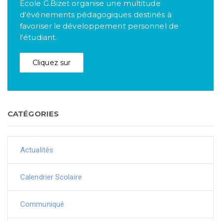
Ecole G.Bizet organise une multitude
d'événements pédagogiques destinés à
favoriser le développement personnel de
l'étudiant.
Cliquez sur
CATÉGORIES
Actualités
Calendrier Scolaire
Communiqué