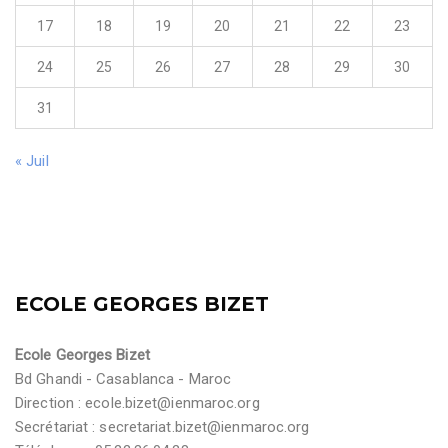
17
18
19
20
21
22
23
24
25
26
27
28
29
30
31
« Juil
ECOLE GEORGES BIZET
Ecole Georges Bizet
Bd Ghandi - Casablanca - Maroc
Direction :
ecole.bizet@ienmaroc.org
Secrétariat :
secretariat.bizet@ienmaroc.org