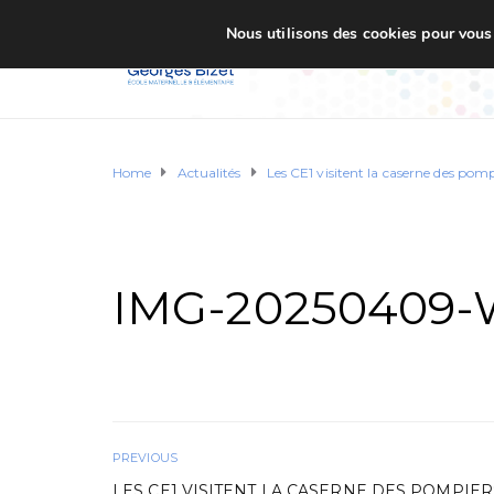
Nous utilisons des cookies pour vous o
Accueil
Ecole G. BI
Home
Actualités
Les CE1 visitent la caserne des pomp
IMG-20250409-
PREVIOUS
LES CE1 VISITENT LA CASERNE DES POMPIERS