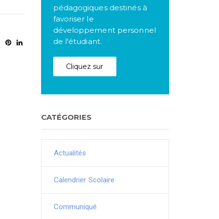
pédagogiques destinés à
favoriser le
développement personnel
de l'étudiant.
Cliquez sur
CATÉGORIES
Actualités
Calendrier Scolaire
Communiqué