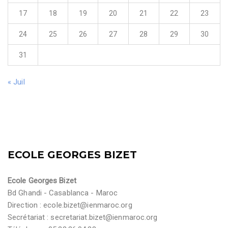
17
18
19
20
21
22
23
24
25
26
27
28
29
30
31
« Juil
ECOLE GEORGES BIZET
Ecole Georges Bizet
Bd Ghandi - Casablanca - Maroc
Direction :
ecole.bizet@ienmaroc.org
Secrétariat :
secretariat.bizet@ienmaroc.org