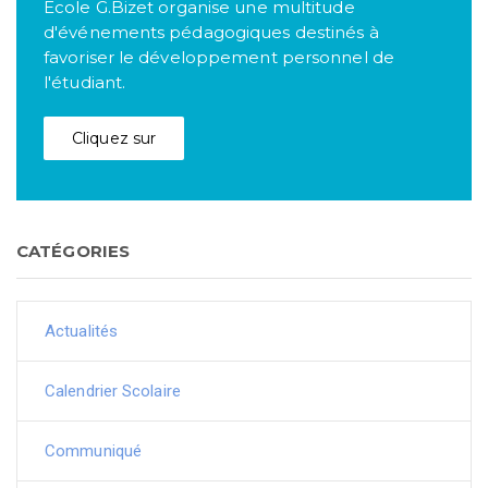
Ecole G.Bizet organise une multitude
d'événements pédagogiques destinés à
favoriser le développement personnel de
l'étudiant.
Cliquez sur
CATÉGORIES
Actualités
Calendrier Scolaire
Communiqué