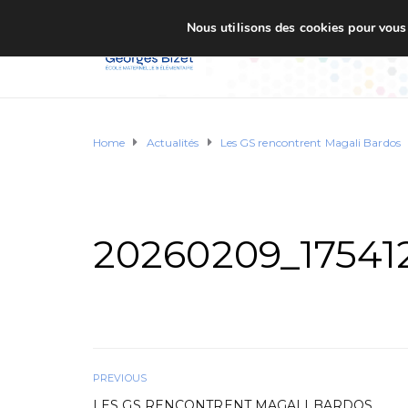
Nous utilisons des cookies pour vous o
Accueil
Ecole G. BI
Home
Actualités
Les GS rencontrent Magali Bardos
20260209_17541
PREVIOUS
LES GS RENCONTRENT MAGALI BARDOS