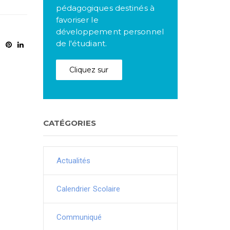
pédagogiques destinés à
favoriser le
développement personnel
de l'étudiant.
Cliquez sur
CATÉGORIES
Actualités
Calendrier Scolaire
Communiqué