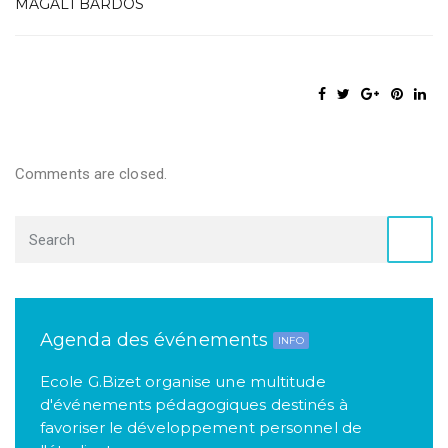
MAGALI BARDOS
Comments are closed.
Agenda des événements
INFO
Ecole G.Bizet organise une multitude
d'événements pédagogiques destinés à
favoriser le développement personnel de