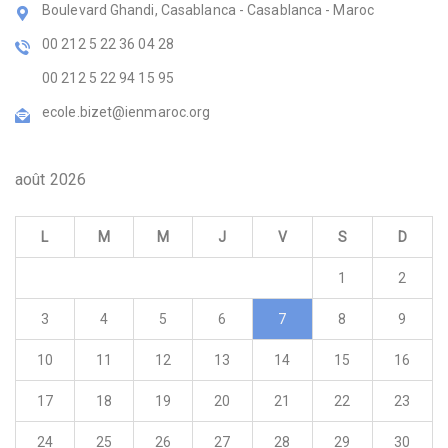
Boulevard Ghandi, Casablanca - Casablanca - Maroc
00 212 5 22 36 04 28
00 212 5 22 94 15 95
ecole.bizet@ienmaroc.org
août 2026
L
M
M
J
V
S
D
1
2
3
4
5
6
7
8
9
10
11
12
13
14
15
16
17
18
19
20
21
22
23
24
25
26
27
28
29
30