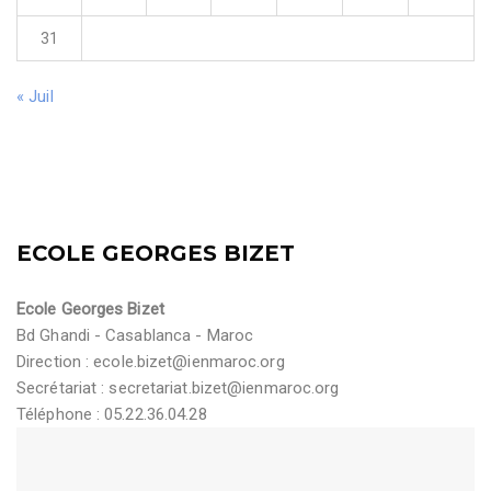
31
« Juil
ECOLE GEORGES BIZET
Ecole Georges Bizet
Bd Ghandi - Casablanca - Maroc
Direction :
ecole.bizet@ienmaroc.org
Secrétariat :
secretariat.bizet@ienmaroc.org
Téléphone : 05.22.36.04.28