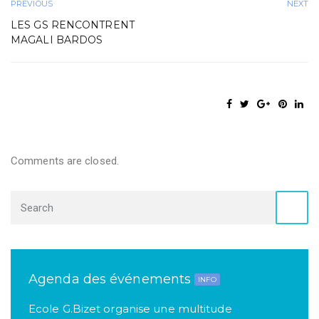
PREVIOUS
NEXT
LES GS RENCONTRENT
MAGALI BARDOS
Comments are closed.
Agenda des événements
INFO
Ecole G.Bizet organise une multitude