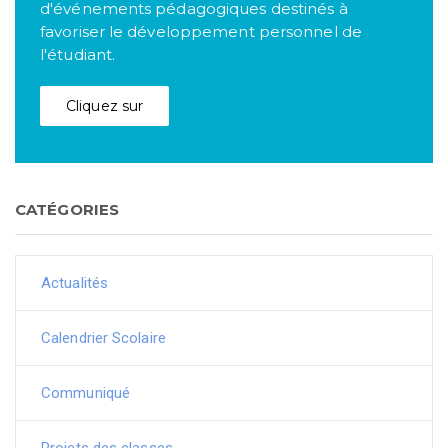
d'événements pédagogiques destinés à
favoriser le développement personnel de
l'étudiant.
Cliquez sur
CATÉGORIES
Actualités
Calendrier Scolaire
Communiqué