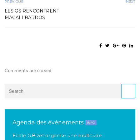
PREVIOUS
NEXT
LES GS RENCONTRENT
MAGALI BARDOS
Comments are closed.
Agenda des événements
INFO
Ecole G.Bizet organise une multitude