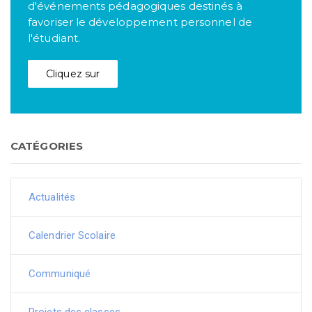
d'événements pédagogiques destinés à
favoriser le développement personnel de
l'étudiant.
Cliquez sur
CATÉGORIES
Actualités
Calendrier Scolaire
Communiqué