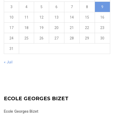
3
4
5
6
7
8
9
10
11
12
13
14
15
16
17
18
19
20
21
22
23
24
25
26
27
28
29
30
31
« Juil
ECOLE GEORGES BIZET
Ecole Georges Bizet