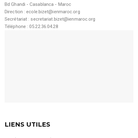
Bd Ghandi - Casablanca - Maroc
Direction :
ecole.bizet@ienmaroc.org
Secrétariat :
secretariat.bizet@ienmaroc.org
Téléphone : 05.22.36.04.28
LIENS UTILES