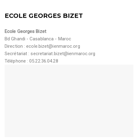
ECOLE GEORGES BIZET
Ecole Georges Bizet
Bd Ghandi - Casablanca - Maroc
Direction :
ecole.bizet@ienmaroc.org
Secrétariat :
secretariat.bizet@ienmaroc.org
Téléphone : 05.22.36.04.28