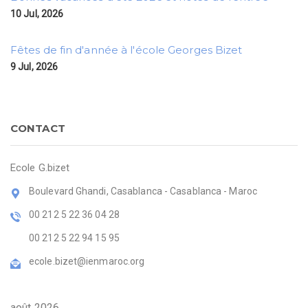
10 Jul, 2026
Fêtes de fin d'année à l'école Georges Bizet
9 Jul, 2026
CONTACT
Ecole G.bizet
Boulevard Ghandi, Casablanca - Casablanca - Maroc
00 212 5 22 36 04 28
00 212 5 22 94 15 95
ecole.bizet@ienmaroc.org
août 2026