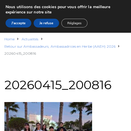
Nous utilisons des cookies pour vous offrir la meilleure
expérience sur notre site
J'accepte
Je refuse
Réglages
Home
Actualités
Retour sur Ambassadeurs, Ambassadrices en Herbe (AAEH) 2026
20260415_200816
20260415_200816