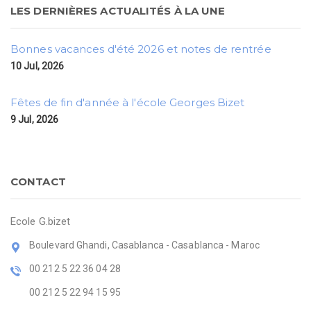
LES DERNIÈRES ACTUALITÉS À LA UNE
Bonnes vacances d'été 2026 et notes de rentrée
10 Jul, 2026
Fêtes de fin d'année à l'école Georges Bizet
9 Jul, 2026
CONTACT
Ecole G.bizet
Boulevard Ghandi, Casablanca - Casablanca - Maroc
00 212 5 22 36 04 28
00 212 5 22 94 15 95