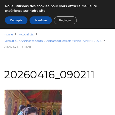
Nous utilisons des cookies pour vous offrir la meilleure
expérience sur notre site
J'accepte
Je refuse
Réglages
Home
Actualités
Retour sur Ambassadeurs, Ambassadrices en Herbe (AAEH) 2026
20260416_090211
20260416_090211