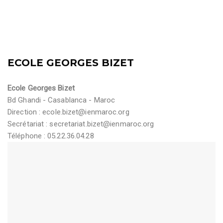
ECOLE GEORGES BIZET
Ecole Georges Bizet
Bd Ghandi - Casablanca - Maroc
Direction :
ecole.bizet@ienmaroc.org
Secrétariat :
secretariat.bizet@ienmaroc.org
Téléphone : 05.22.36.04.28