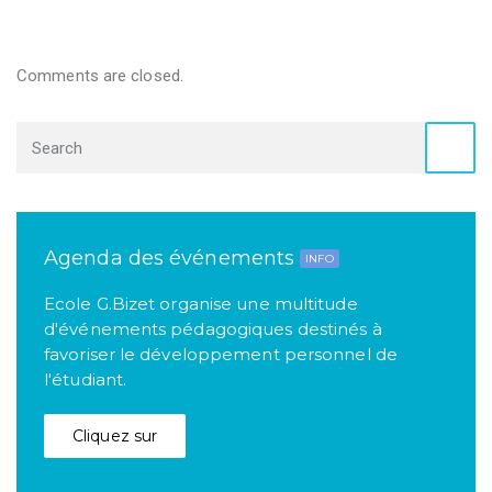
Comments are closed.
Agenda des événements
INFO
Ecole G.Bizet organise une multitude
d'événements pédagogiques destinés à
favoriser le développement personnel de
l'étudiant.
Cliquez sur