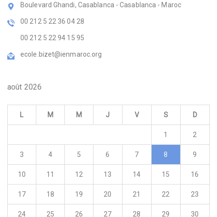
Boulevard Ghandi, Casablanca - Casablanca - Maroc
00 212 5 22 36 04 28
00 212 5 22 94 15 95
ecole.bizet@ienmaroc.org
août 2026
L
M
M
J
V
S
D
1
2
3
4
5
6
7
8
9
10
11
12
13
14
15
16
17
18
19
20
21
22
23
24
25
26
27
28
29
30