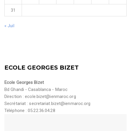
31
« Juil
ECOLE GEORGES BIZET
Ecole Georges Bizet
Bd Ghandi - Casablanca - Maroc
Direction :
ecole.bizet@ienmaroc.org
Secrétariat :
secretariat.bizet@ienmaroc.org
Téléphone : 05.22.36.04.28