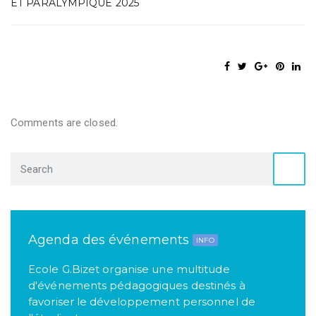
ET PARALYMPIQUE 2025
Comments are closed.
Agenda des événements
INFO
Ecole G.Bizet organise une multitude
d'événements pédagogiques destinés à
favoriser le développement personnel de