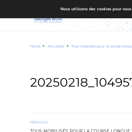
Nous utilisons des cookies pour vous o
Accueil
Ecole G. BI
Home
Actualités
Tous mobilisés pour la course long
20250218_10495
PREVIOUS
TOUS MOBILISÉS POUR LA COURSE LONGUE 