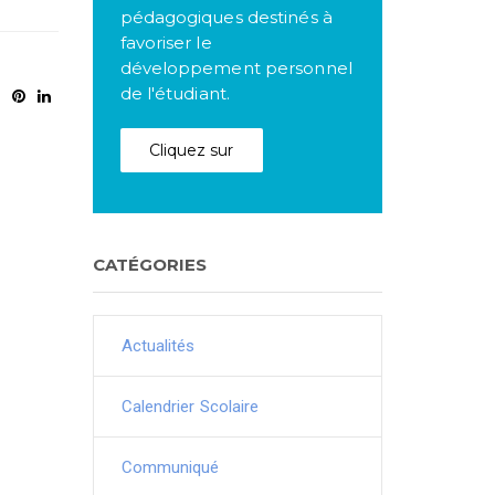
pédagogiques destinés à
favoriser le
développement personnel
de l'étudiant.
Cliquez sur
CATÉGORIES
Actualités
Calendrier Scolaire
Communiqué