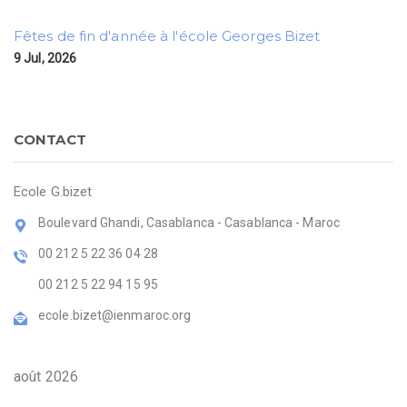
Fêtes de fin d'année à l'école Georges Bizet
9 Jul, 2026
CONTACT
Ecole G.bizet
Boulevard Ghandi, Casablanca - Casablanca - Maroc
00 212 5 22 36 04 28
00 212 5 22 94 15 95
ecole.bizet@ienmaroc.org
août 2026