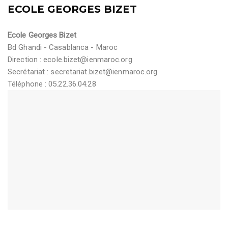
ECOLE GEORGES BIZET
Ecole Georges Bizet
Bd Ghandi - Casablanca - Maroc
Direction :
ecole.bizet@ienmaroc.org
Secrétariat :
secretariat.bizet@ienmaroc.org
Téléphone : 05.22.36.04.28