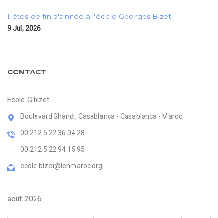
Fêtes de fin d'année à l'école Georges Bizet
9 Jul, 2026
CONTACT
Ecole G.bizet
Boulevard Ghandi, Casablanca - Casablanca - Maroc
00 212 5 22 36 04 28
00 212 5 22 94 15 95
ecole.bizet@ienmaroc.org
août 2026