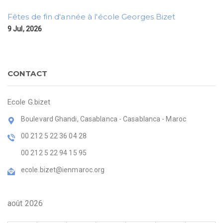
Fêtes de fin d'année à l'école Georges Bizet
9 Jul, 2026
CONTACT
Ecole G.bizet
Boulevard Ghandi, Casablanca - Casablanca - Maroc
00 212 5 22 36 04 28
00 212 5 22 94 15 95
ecole.bizet@ienmaroc.org
août 2026