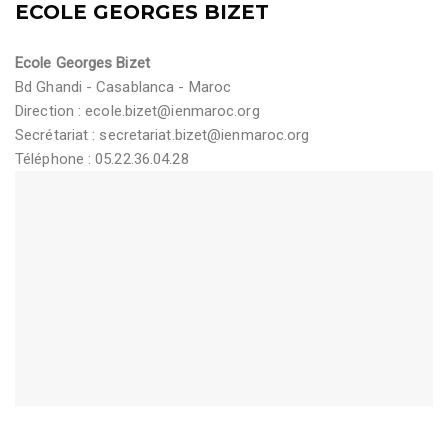
ECOLE GEORGES BIZET
Ecole Georges Bizet
Bd Ghandi - Casablanca - Maroc
Direction :
ecole.bizet@ienmaroc.org
Secrétariat :
secretariat.bizet@ienmaroc.org
Téléphone : 05.22.36.04.28