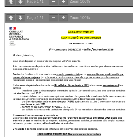
Page
1
/
1
Zoom
100%
Page
1
/
1
Zoom
100%