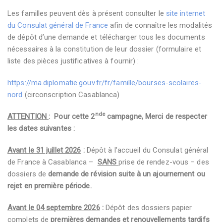
Les familles peuvent dès à présent consulter le
site internet
du Consulat général de France
afin de connaître les modalités
de dépôt d’une demande et télécharger tous les documents
nécessaires à la constitution de leur dossier (formulaire et
liste des pièces justificatives à fournir) :
https://ma.diplomatie.gouv.fr/fr/famille/bourses-scolaires-
nord
(circonscription Casablanca)
nde
ATTENTION
: Pour cette 2
campagne, Merci de respecter
les dates suivantes :
Avant le 31 juillet 2026
:
Dépôt à l’accueil du Consulat général
de France à Casablanca –
SANS
prise de rendez-vous – des
dossiers de
demande de révision suite à un ajournement ou
rejet
en première période.
Avant le 04 septembre 2026
:
Dépôt des dossiers papier
complets de
premières demandes et renouvellements tardifs