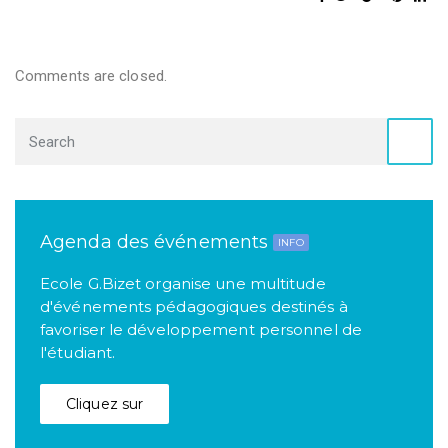
Comments are closed.
Agenda des événements
INFO
Ecole G.Bizet organise une multitude
d'événements pédagogiques destinés à
favoriser le développement personnel de
l'étudiant.
Cliquez sur