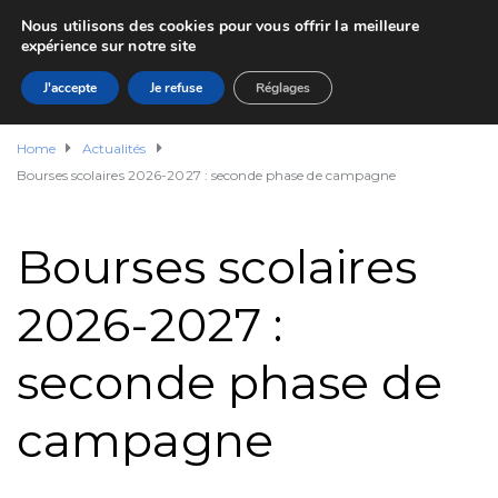
Nous utilisons des cookies pour vous offrir la meilleure
expérience sur notre site
J'accepte
Je refuse
Réglages
Home
Actualités
Bourses scolaires 2026-2027 : seconde phase de campagne
Bourses scolaires
2026-2027 :
seconde phase de
campagne