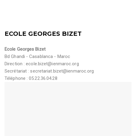
ECOLE GEORGES BIZET
Ecole Georges Bizet
Bd Ghandi - Casablanca - Maroc
Direction :
ecole.bizet@ienmaroc.org
Secrétariat :
secretariat.bizet@ienmaroc.org
Téléphone : 05.22.36.04.28