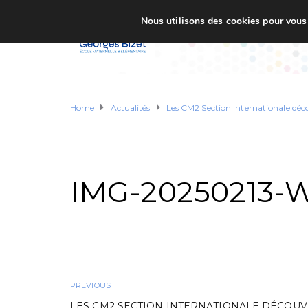
Nous utilisons des cookies pour vous o
Accueil
Ecole G. BI
Home
Actualités
Les CM2 Section Internationale dé
IMG-20250213-
PREVIOUS
LES CM2 SECTION INTERNATIONALE DÉCOU