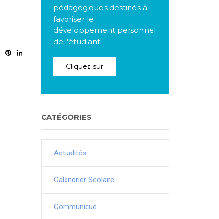
pédagogiques destinés à
favoriser le
développement personnel
de l'étudiant.
Cliquez sur
CATÉGORIES
Actualités
Calendrier Scolaire
Communiqué