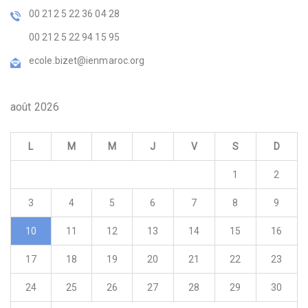
00 212 5 22 36 04 28
00 212 5 22 94 15 95
ecole.bizet@ienmaroc.org
août 2026
L
M
M
J
V
S
D
1
2
3
4
5
6
7
8
9
10
11
12
13
14
15
16
17
18
19
20
21
22
23
24
25
26
27
28
29
30