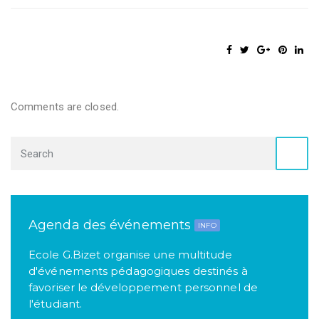
Comments are closed.
Agenda des événements
INFO
Ecole G.Bizet organise une multitude
d'événements pédagogiques destinés à
favoriser le développement personnel de
l'étudiant.