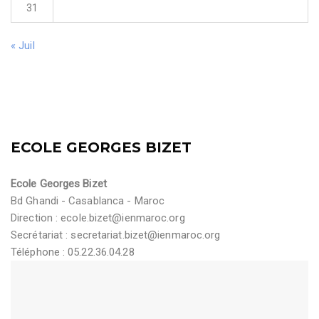
31
« Juil
ECOLE GEORGES BIZET
Ecole Georges Bizet
Bd Ghandi - Casablanca - Maroc
Direction :
ecole.bizet@ienmaroc.org
Secrétariat :
secretariat.bizet@ienmaroc.org
Téléphone : 05.22.36.04.28