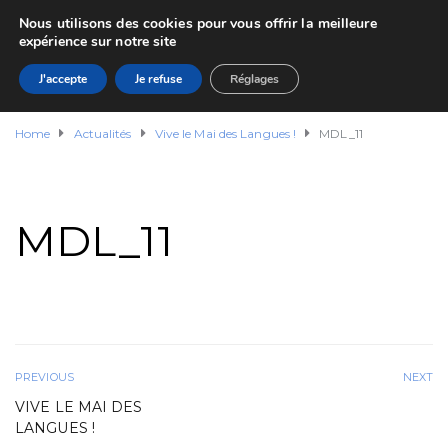
Nous utilisons des cookies pour vous offrir la meilleure
expérience sur notre site
J'accepte
Je refuse
Réglages
Home
Actualités
Vive le Mai des Langues !
MDL_11
MDL_11
PREVIOUS
NEXT
VIVE LE MAI DES
LANGUES !