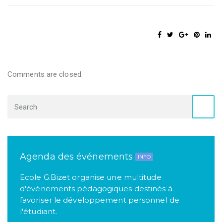
Comments are closed.
Agenda des événements
INFO
Ecole G.Bizet organise une multitude
d'événements pédagogiques destinés à
favoriser le développement personnel de
l'étudiant.