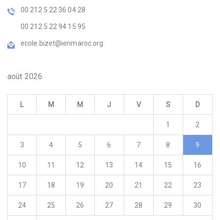
00 212 5 22 36 04 28
00 212 5 22 94 15 95
ecole.bizet@ienmaroc.org
août 2026
L
M
M
J
V
S
D
1
2
3
4
5
6
7
8
9
10
11
12
13
14
15
16
17
18
19
20
21
22
23
24
25
26
27
28
29
30