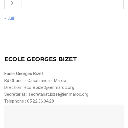
31
« Juil
ECOLE GEORGES BIZET
Ecole Georges Bizet
Bd Ghandi - Casablanca - Maroc
Direction :
ecole.bizet@ienmaroc.org
Secrétariat :
secretariat.bizet@ienmaroc.org
Téléphone : 05.22.36.04.28