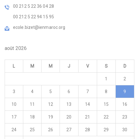
00 212 5 22 36 04 28
00 212 5 22 94 15 95
ecole.bizet@ienmaroc.org
août 2026
L
M
M
J
V
S
D
1
2
3
4
5
6
7
8
9
10
11
12
13
14
15
16
17
18
19
20
21
22
23
24
25
26
27
28
29
30