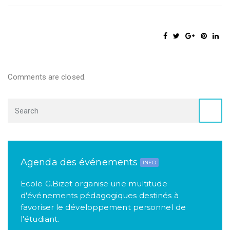
Comments are closed.
Agenda des événements
INFO
Ecole G.Bizet organise une multitude
d'événements pédagogiques destinés à
favoriser le développement personnel de
l'étudiant.