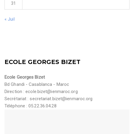
31
« Juil
ECOLE GEORGES BIZET
Ecole Georges Bizet
Bd Ghandi - Casablanca - Maroc
Direction :
ecole.bizet@ienmaroc.org
Secrétariat :
secretariat.bizet@ienmaroc.org
Téléphone : 05.22.36.04.28