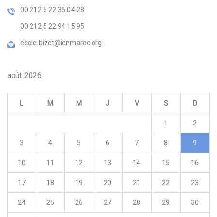
00 212 5 22 36 04 28
00 212 5 22 94 15 95
ecole.bizet@ienmaroc.org
août 2026
L
M
M
J
V
S
D
1
2
3
4
5
6
7
8
9
10
11
12
13
14
15
16
17
18
19
20
21
22
23
24
25
26
27
28
29
30