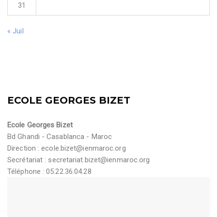
31
« Juil
ECOLE GEORGES BIZET
Ecole Georges Bizet
Bd Ghandi - Casablanca - Maroc
Direction :
ecole.bizet@ienmaroc.org
Secrétariat :
secretariat.bizet@ienmaroc.org
Téléphone : 05.22.36.04.28