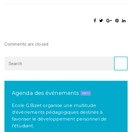
Comments are closed.
Agenda des événements
INFO
Ecole G.Bizet organise une multitude
d'événements pédagogiques destinés à
favoriser le développement personnel de
l'étudiant.