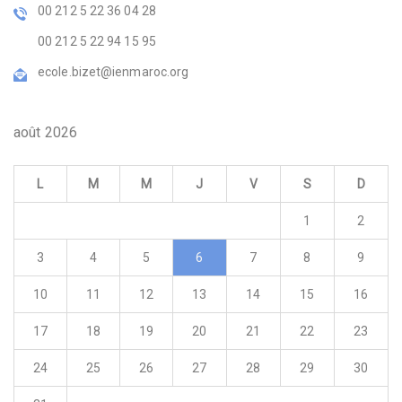
00 212 5 22 36 04 28
00 212 5 22 94 15 95
ecole.bizet@ienmaroc.org
août 2026
L
M
M
J
V
S
D
1
2
3
4
5
6
7
8
9
10
11
12
13
14
15
16
17
18
19
20
21
22
23
24
25
26
27
28
29
30