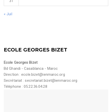
31
« Juil
ECOLE GEORGES BIZET
Ecole Georges Bizet
Bd Ghandi - Casablanca - Maroc
Direction :
ecole.bizet@ienmaroc.org
Secrétariat :
secretariat.bizet@ienmaroc.org
Téléphone : 05.22.36.04.28