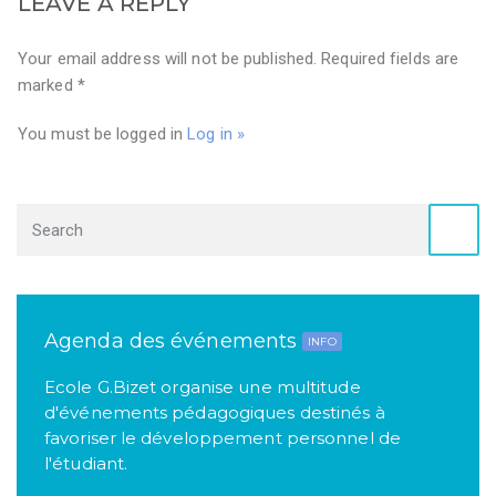
LEAVE A REPLY
Your email address will not be published. Required fields are
marked *
You must be logged in
Log in »
Agenda des événements
INFO
Ecole G.Bizet organise une multitude
d'événements pédagogiques destinés à
favoriser le développement personnel de
l'étudiant.