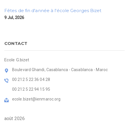
Fêtes de fin d'année à l'école Georges Bizet
9 Jul, 2026
CONTACT
Ecole G.bizet
Boulevard Ghandi, Casablanca - Casablanca - Maroc
00 212 5 22 36 04 28
00 212 5 22 94 15 95
ecole.bizet@ienmaroc.org
août 2026