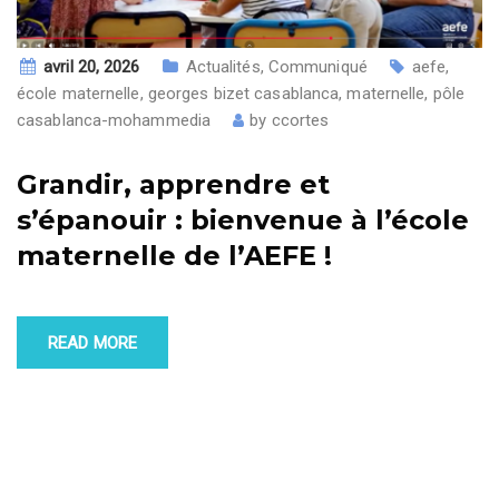
avril 20, 2026
Actualités
,
Communiqué
aefe
,
école maternelle
,
georges bizet casablanca
,
maternelle
,
pôle
casablanca-mohammedia
by
ccortes
Grandir, apprendre et
s’épanouir : bienvenue à l’école
maternelle de l’AEFE !
READ MORE