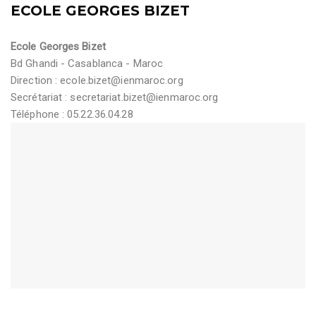
ECOLE GEORGES BIZET
Ecole Georges Bizet
Bd Ghandi - Casablanca - Maroc
Direction :
ecole.bizet@ienmaroc.org
Secrétariat :
secretariat.bizet@ienmaroc.org
Téléphone : 05.22.36.04.28