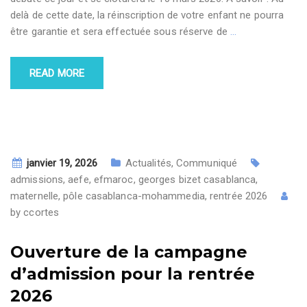
delà de cette date, la réinscription de votre enfant ne pourra
être garantie et sera effectuée sous réserve de
…
READ MORE
janvier 19, 2026
Actualités
,
Communiqué
admissions
,
aefe
,
efmaroc
,
georges bizet casablanca
,
maternelle
,
pôle casablanca-mohammedia
,
rentrée 2026
by
ccortes
Ouverture de la campagne
d’admission pour la rentrée
2026