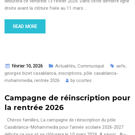
débutera ce vendredi 13 février 2026. Dans cette dernière ligne
droite avant la clôture fixée au 11 mars
…
READ MORE
février 10, 2026
Actualités
,
Communiqué
aefe
,
georges bizet casablanca
,
inscriptions
,
pôle casablanca-
mohammedia
,
rentrée 2026
by
ccortes
Campagne de réinscription pour
la rentrée 2026
Chères familles, La campagne de réinscription du pôle
Casablanca–Mohammedia pour l’année scolaire 2026-2027
débute ce jour et se clôturera le 10 mars 2026. A savoir : Au-