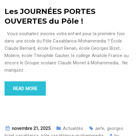
Les JOURNÉES PORTES
OUVERTES du Pôle !
Vous souhaitez inscrire votre enfant pour la première fois
dans une école du Pôle Casablanca-Mohammedia ? École
Claude Bernard, école Ernest Renan, école Georges Bizet,
Molière, école Théophile Gautier, le collège Anatole France ou
encore le Groupe scolaire Claude Monet à Mohammedia… Ne
manquez
…
READ MORE
novembre 21, 2025
Actualités
aefe
,
georges
bizet casablanca
,
pôle casablanca-mohammedia
by