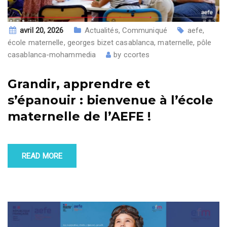
avril 20, 2026
Actualités
,
Communiqué
aefe
,
école maternelle
,
georges bizet casablanca
,
maternelle
,
pôle
casablanca-mohammedia
by
ccortes
Grandir, apprendre et
s’épanouir : bienvenue à l’école
maternelle de l’AEFE !
READ MORE