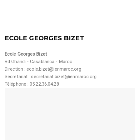
ECOLE GEORGES BIZET
Ecole Georges Bizet
Bd Ghandi - Casablanca - Maroc
Direction :
ecole.bizet@ienmaroc.org
Secrétariat :
secretariat.bizet@ienmaroc.org
Téléphone : 05.22.36.04.28