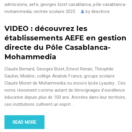
admissions
,
aefe
,
georges bizet casablanca
,
pôle casablanca-
mohammedia
,
rentrée scolaire 2025
by
directrice
VIDEO : découvrez les
établissements AEFE en gestion
directe du Pôle Casablanca-
Mohammedia
Claude Bernard, Georges Bizet, Ernest Renan, Théophile
Gautier, Molière, collège Anatole France, groupe scolaire
Claude Monet de Mohammedia ou encore lycée Lyautey… Ces
noms résonnent comme autant de témoignages d’excellence
éducative depuis plus de 100 ans. Ancrées dans leur territoire,
ces institutions cultivent un esprit
…
READ MORE