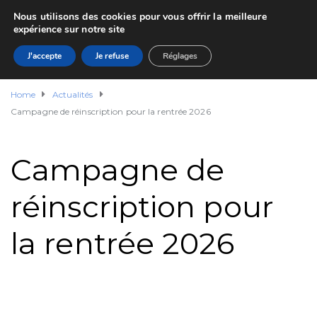
Nous utilisons des cookies pour vous offrir la meilleure
expérience sur notre site
J'accepte
Je refuse
Réglages
Home
Actualités
Campagne de réinscription pour la rentrée 2026
Campagne de
réinscription pour
la rentrée 2026