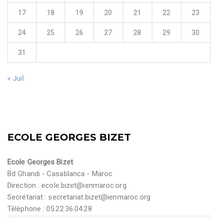
17
18
19
20
21
22
23
24
25
26
27
28
29
30
31
« Juil
ECOLE GEORGES BIZET
Ecole Georges Bizet
Bd Ghandi - Casablanca - Maroc
Direction :
ecole.bizet@ienmaroc.org
Secrétariat :
secretariat.bizet@ienmaroc.org
Téléphone : 05.22.36.04.28