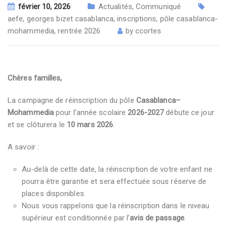
février 10, 2026
Actualités
,
Communiqué
aefe
,
georges bizet casablanca
,
inscriptions
,
pôle casablanca-
mohammedia
,
rentrée 2026
by
ccortes
Chères familles,
La campagne de réinscription du pôle
Casablanca–
Mohammedia
pour l’année scolaire
2026-2027
débute ce jour
et se clôturera le
10 mars 2026
.
A savoir :
Au-delà de cette date, la réinscription de votre enfant ne
pourra être garantie et sera effectuée sous réserve de
places disponibles.
Nous vous rappelons que la réinscription dans le niveau
supérieur est conditionnée par l’
avis de passage
.