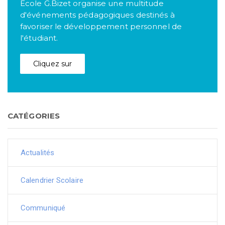
Ecole G.Bizet organise une multitude
d'événements pédagogiques destinés à
favoriser le développement personnel de
l'étudiant.
Cliquez sur
CATÉGORIES
Actualités
Calendrier Scolaire
Communiqué