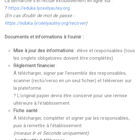
La démarche s’effectue exclusivement en ligne sur :
?
https://eduka.lyceelyautey.org
(En cas d’oubli de mot de passe :
https://eduka.lyceelyautey.org/recover
)
Documents et informations à fournir :
Mise à jour des informations
: élève et responsables (tous
les onglets obligatoires doivent être complétés).
Règlement financier
:
À télécharger, signer par l’ensemble des responsables,
scanner (recto/verso en un seul fichier) et téléverser sur
la plateforme.
? L’original papier devra être conservé pour une remise
ultérieure à l’établissement.
Fiche santé
:
À télécharger, compléter et signer par les responsables,
puis à remettre à l’établissement
(niveaux 6
ᵉ
et Seconde uniquement)
.