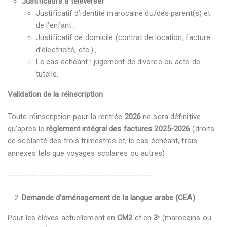
Justificatifs à téléverser
:
Justificatif d’identité marocaine du/des parent(s) et
de l’enfant ;
Justificatif de domicile (contrat de location, facture
d’électricité, etc.) ;
Le cas échéant : jugement de divorce ou acte de
tutelle.
Validation de la réinscription
Toute réinscription pour la rentrée
2026
ne sera définitive
qu’après le
règlement intégral des factures 2025-2026
(droits
de scolarité des trois trimestres et, le cas échéant, frais
annexes tels que voyages scolaires ou autres).
———————————————————————–
Demande d’aménagement de la langue arabe (CEA)
Pour les élèves actuellement en
CM2
et en
3
ᵉ
(marocains ou