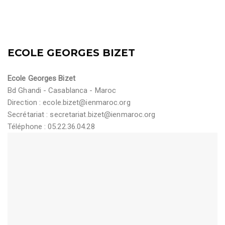
ECOLE GEORGES BIZET
Ecole Georges Bizet
Bd Ghandi - Casablanca - Maroc
Direction :
ecole.bizet@ienmaroc.org
Secrétariat :
secretariat.bizet@ienmaroc.org
Téléphone : 05.22.36.04.28