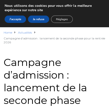
Nous utilisons des cookies pour vous offrir la meilleure
expérience sur notre site
J'accepte
Je refuse
Réglages
Home
Actualités
Campagne d’admission : lancement de la seconde phase pour la rentrée
2026
Campagne
d’admission :
lancement de la
seconde phase