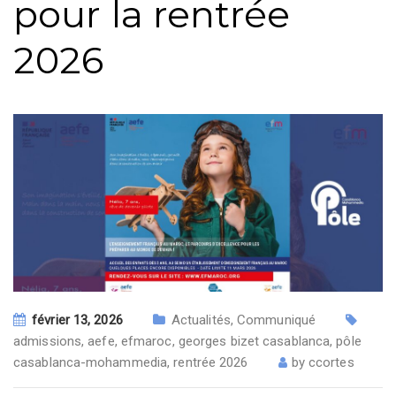
pour la rentrée
2026
février 13, 2026
Actualités
,
Communiqué
admissions
,
aefe
,
efmaroc
,
georges bizet casablanca
,
pôle
casablanca-mohammedia
,
rentrée 2026
by
ccortes