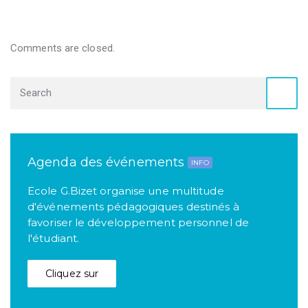
Comments are closed.
Agenda des événements
INFO
Ecole G.Bizet organise une multitude
d'événements pédagogiques destinés à
favoriser le développement personnel de
l'étudiant.
Cliquez sur