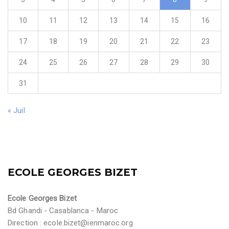
10
11
12
13
14
15
16
17
18
19
20
21
22
23
24
25
26
27
28
29
30
31
« Juil
ECOLE GEORGES BIZET
Ecole Georges Bizet
Bd Ghandi - Casablanca - Maroc
Direction :
ecole.bizet@ienmaroc.org