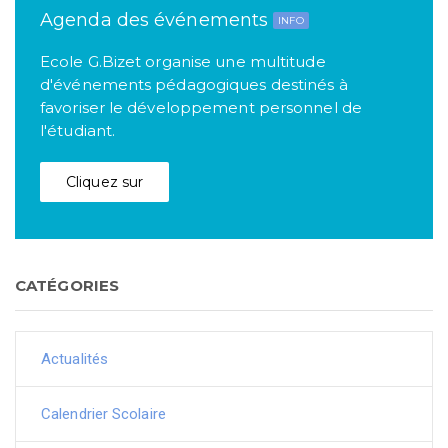
Agenda des événements
INFO
Ecole G.Bizet organise une multitude
d'événements pédagogiques destinés à
favoriser le développement personnel de
l'étudiant.
Cliquez sur
CATÉGORIES
Actualités
Calendrier Scolaire