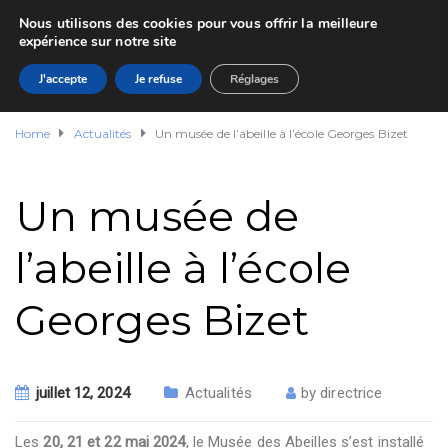
Nous utilisons des cookies pour vous offrir la meilleure
expérience sur notre site
J'accepte
Je refuse
Réglages
Home
Actualités
Un musée de l’abeille à l’école Georges Bizet
Un musée de
l’abeille à l’école
Georges Bizet
juillet 12, 2024
Actualités
by
directrice
Les
20, 21 et 22 mai 2024
, le Musée des Abeilles s’est installé